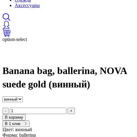
Аксессуары
option-select
Banana bag, ballerina, NOVA
suede gold (винный)
-
+
В корзину
В 1 клик
Цвет:
винный
Фирма:
ballerina