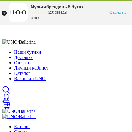
Мультибрендовый бутик
Скачать
☆☆☆☆☆
★★★★★
(23) звезды
UNO
Наши бутики
Доставка
Оплата
Личный кабинет
Каталог
Вакансии UNO
Каталог
Одежда