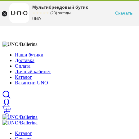
Мультибрендовый бутик
Скачать
☆☆☆☆☆
★★★★★
(23) звезды
UNO
Наши бутики
Доставка
Оплата
Личный кабинет
Каталог
Вакансии UNO
Каталог
Одежда