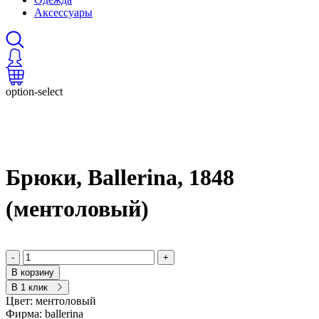
Аксессуары
option-select
Брюки, Ballerina, 1848
(ментоловый)
-
+
В корзину
В 1 клик
Цвет:
ментоловый
Фирма:
ballerina