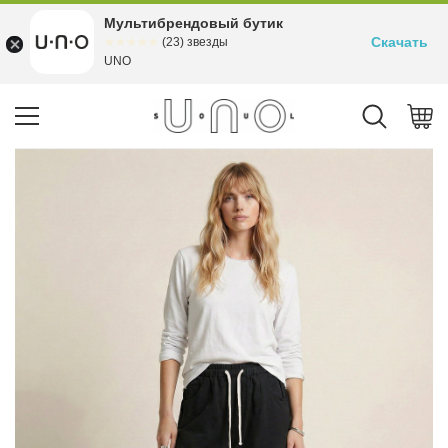
Мультибрендовый бутик
Скачать
☆☆☆☆☆
★★★★★
(23) звезды
UNO