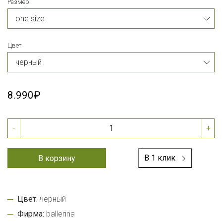
Размер
Цвет
8.990₽
-
+
В 1 клик
В корзину
Цвет:
черный
Фирма:
ballerina