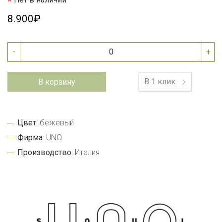
8.900₽
-
+
В 1 клик
В корзину
Цвет:
бежевый
Фирма:
UNO
Производство:
Италия