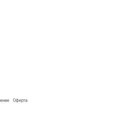
шение
Оферта