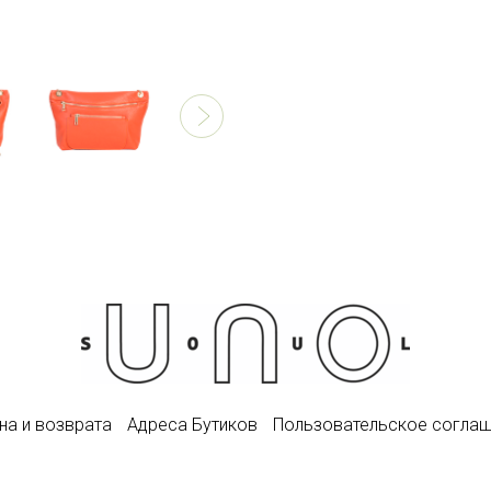
на и возврата
Адреса Бутиков
Пользовательское согла