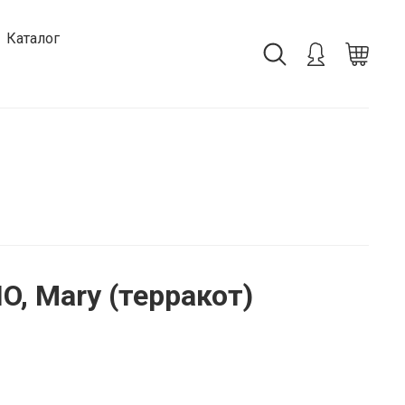
Каталог
O, Mary (терракот)