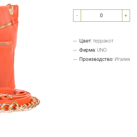
-
+
Цвет:
терракот
Фирма:
UNO
Производство:
Италия