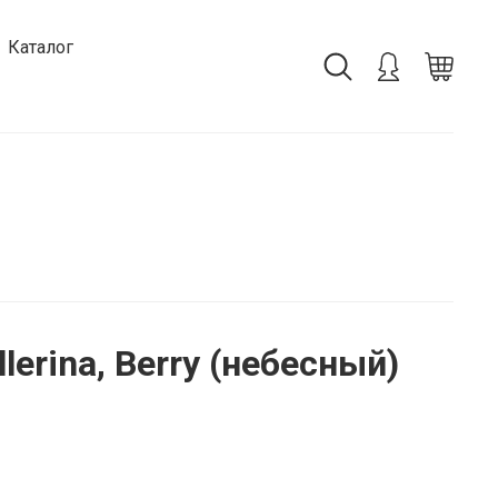
Каталог
lerina, Berry (небесный)