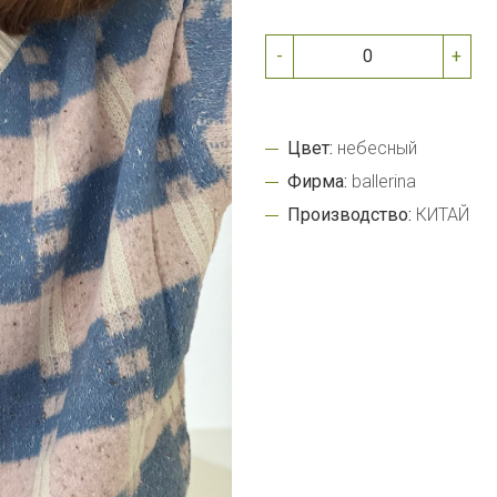
-
+
Цвет:
небесный
Фирма:
ballerina
Производство:
КИТАЙ