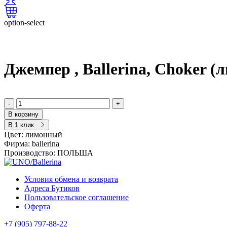
option-select
Джемпер , Ballerina, Choker 
-
+
В корзину
В 1 клик
Цвет:
лимонный
Фирма:
ballerina
Производство:
ПОЛЬША
Условия обмена и возврата
Адреса Бутиков
Пользовательское соглашение
Оферта
+7 (905) 797-88-22