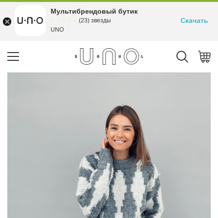
Мультибрендовый бутик
Скачать
☆☆☆☆☆
★★★★★
(23) звезды
UNO