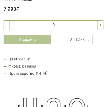
7.990₽
-
+
В 1 клик
В корзину
Цвет:
серый
Фирма:
ballerina
Производство:
КИТАЙ