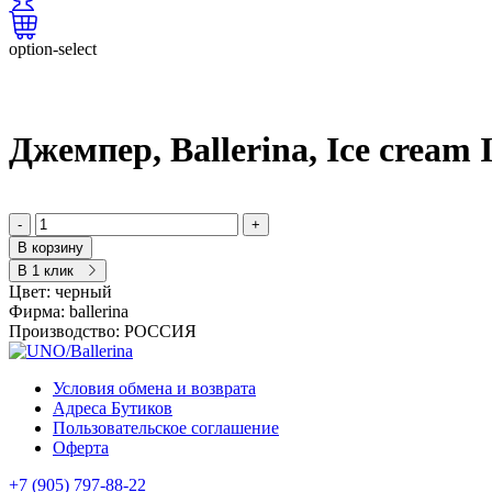
option-select
Джемпер, Ballerina, Ice cream 
-
+
В корзину
В 1 клик
Цвет:
черный
Фирма:
ballerina
Производство:
РОССИЯ
Условия обмена и возврата
Адреса Бутиков
Пользовательское соглашение
Оферта
+7 (905) 797-88-22