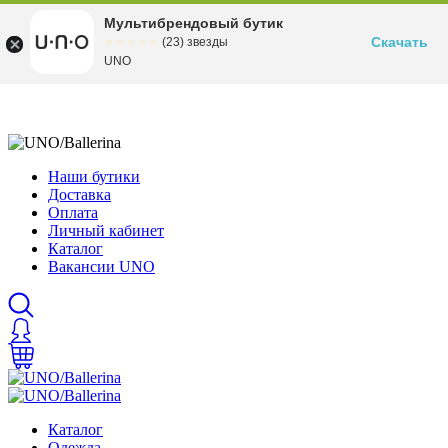
Мультибрендовый бутик
Скачать
☆☆☆☆☆
★★★★★
(23) звезды
UNO
Наши бутики
Доставка
Оплата
Личный кабинет
Каталог
Вакансии UNO
Каталог
Одежда