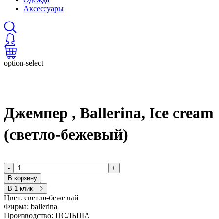
Аксессуары
option-select
Джемпер , Ballerina, Ice cream
(светло-бежевый)
-
+
В корзину
В 1 клик
Цвет:
светло-бежевый
Фирма:
ballerina
Производство:
ПОЛЬША