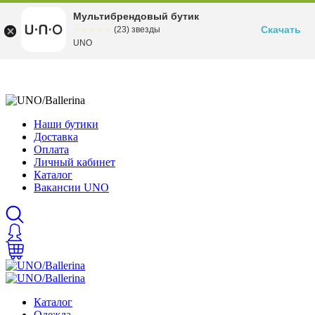
Мультибрендовый бутик
Скачать
☆☆☆☆☆
★★★★★
(23) звезды
UNO
Наши бутики
Доставка
Оплата
Личный кабинет
Каталог
Вакансии UNO
Каталог
Одежда