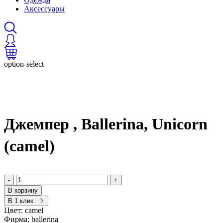
Аксессуары
option-select
Джемпер , Ballerina, Unicorn
(camel)
-
+
В корзину
В 1 клик
Цвет:
camel
Фирма:
ballerina