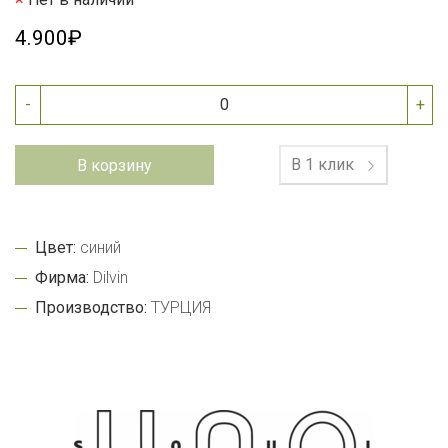
4.900₽
-
+
В 1 клик
В корзину
Цвет:
синий
Фирма:
Dilvin
Производство:
ТУРЦИЯ