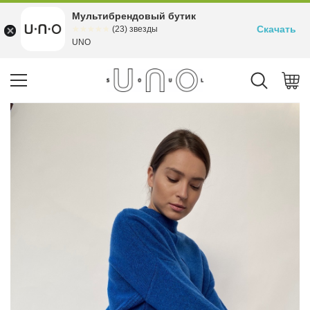
Мультибрендовый бутик
Скачать
☆☆☆☆☆
★★★★★
(23) звезды
UNO