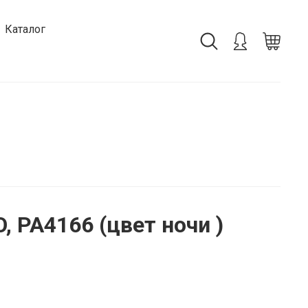
Каталог
, PA4166 (цвет ночи )