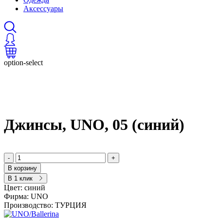
Аксессуары
option-select
Джинсы, UNO, 05 (синий)
-
+
В корзину
В 1 клик
Цвет:
синий
Фирма:
UNO
Производство:
ТУРЦИЯ