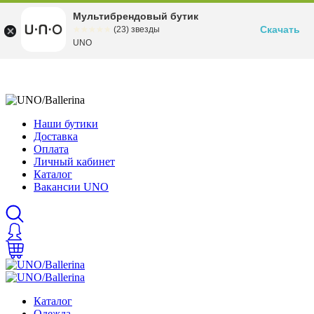
Мультибрендовый бутик
Скачать
☆☆☆☆☆
★★★★★
(23) звезды
UNO
Наши бутики
Доставка
Оплата
Личный кабинет
Каталог
Вакансии UNO
Каталог
Одежда