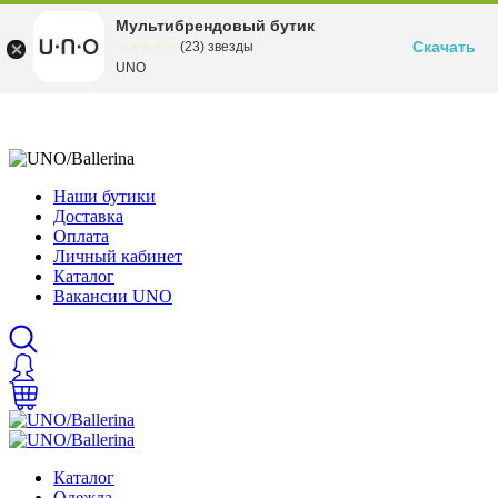
Мультибрендовый бутик
Скачать
☆☆☆☆☆
★★★★★
(23) звезды
UNO
Наши бутики
Доставка
Оплата
Личный кабинет
Каталог
Вакансии UNO
Каталог
Одежда