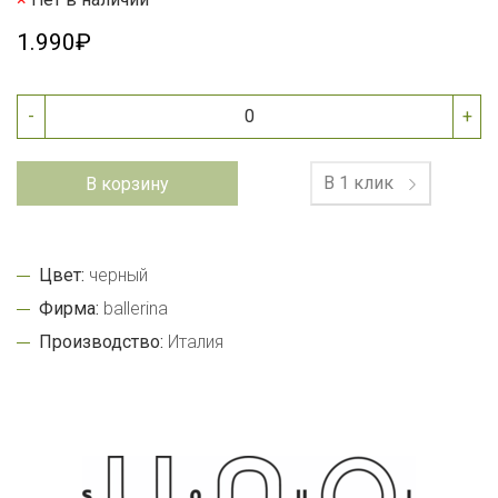
1.990₽
-
+
В 1 клик
В корзину
Цвет:
черный
Фирма:
ballerina
Производство:
Италия