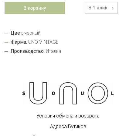
В 1 клик
В корзину
Цвет:
черный
Фирма:
UNO VINTAGE
Производство:
Италия
Условия обмена и возврата
Адреса Бутиков