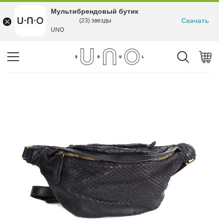
Мультибрендовый бутик
Скачать
☆☆☆☆☆
★★★★★
(23) звезды
UNO