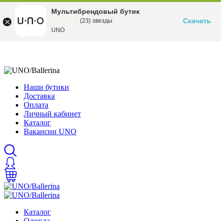
Мультибрендовый бутик
Скачать
☆☆☆☆☆
★★★★★
(23) звезды
UNO
Наши бутики
Доставка
Оплата
Личный кабинет
Каталог
Вакансии UNO
Каталог
Одежда