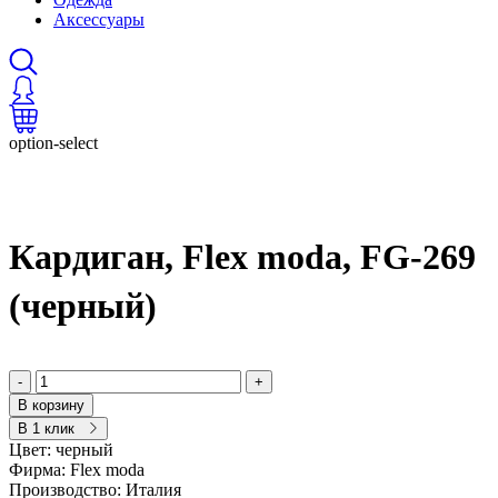
Аксессуары
option-select
Кардиган, Flex moda, FG-269
(черный)
-
+
В корзину
В 1 клик
Цвет:
черный
Фирма:
Flex moda
Производство:
Италия