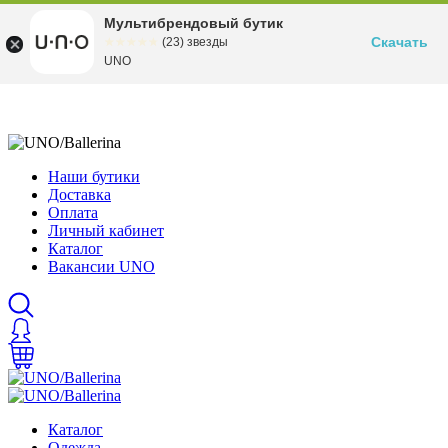
Мультибрендовый бутик
Скачать
☆☆☆☆☆
★★★★★
(23) звезды
UNO
Наши бутики
Доставка
Оплата
Личный кабинет
Каталог
Вакансии UNO
Каталог
Одежда