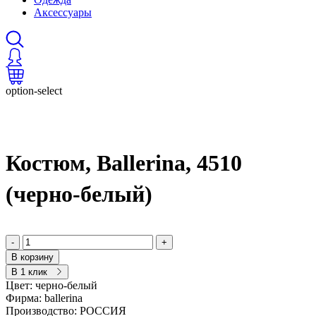
Аксессуары
option-select
Костюм, Ballerina, 4510
(черно-белый)
-
+
В корзину
В 1 клик
Цвет:
черно-белый
Фирма:
ballerina
Производство:
РОССИЯ