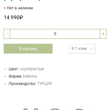
Нет в наличии
14.990₽
-
+
В 1 клик
В корзину
Цвет:
серебристый
Фирма:
ballerina
Производство:
ТУРЦИЯ