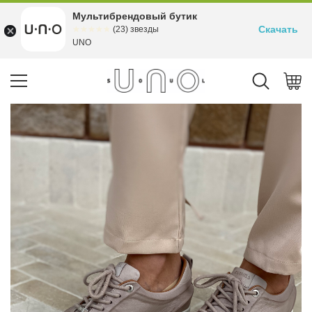
Мультибрендовый бутик
Скачать
☆☆☆☆☆
★★★★★
(23) звезды
UNO