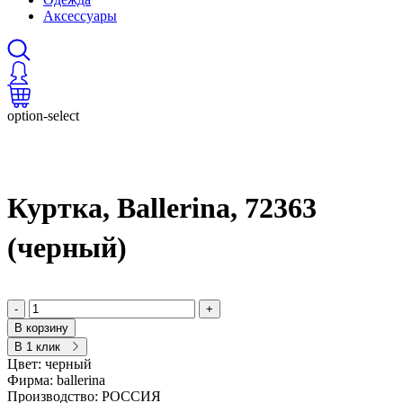
Аксессуары
option-select
Куртка, Ballerina, 72363
(черный)
-
+
В корзину
В 1 клик
Цвет:
черный
Фирма:
ballerina
Производство:
РОССИЯ