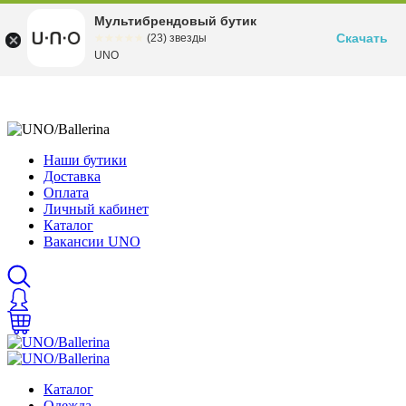
Мультибрендовый бутик
Скачать
☆☆☆☆☆
★★★★★
(23) звезды
UNO
Наши бутики
Доставка
Оплата
Личный кабинет
Каталог
Вакансии UNO
Каталог
Одежда