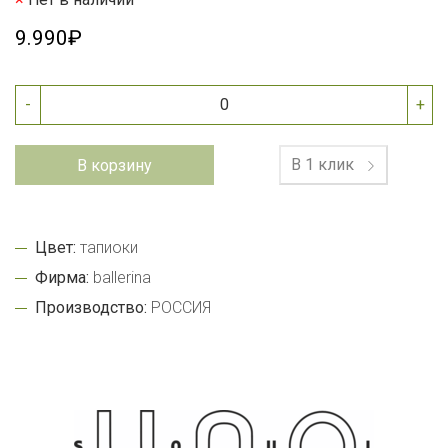
9.990₽
-
+
В 1 клик
В корзину
Цвет:
тапиоки
Фирма:
ballerina
Производство:
РОССИЯ