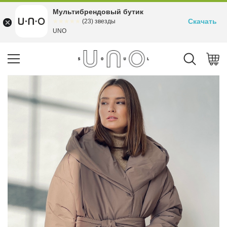
Мультибрендовый бутик
Скачать
☆☆☆☆☆
★★★★★
(23) звезды
UNO