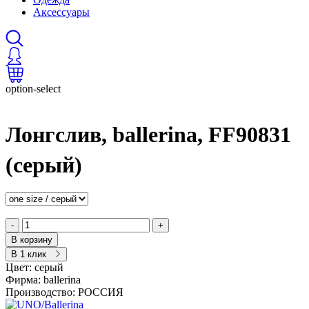
Аксессуары
option-select
Лонгслив, ballerina, FF90831
(серый)
-
+
В корзину
В 1 клик
Цвет:
серый
Фирма:
ballerina
Производство:
РОССИЯ