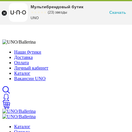
Мультибрендовый бутик
Скачать
☆☆☆☆☆
★★★★★
(23) звезды
UNO
Наши бутики
Доставка
Оплата
Личный кабинет
Каталог
Вакансии UNO
Каталог
Одежда