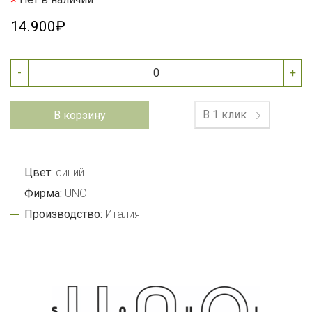
14.900₽
-
+
В 1 клик
В корзину
Цвет:
синий
Фирма:
UNO
Производство:
Италия