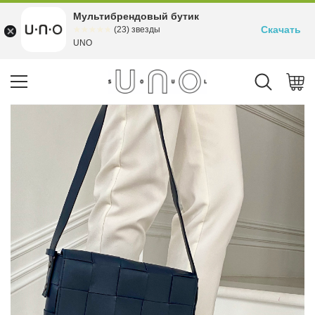
Мультибрендовый бутик
Скачать
☆☆☆☆☆
★★★★★
(23) звезды
UNO