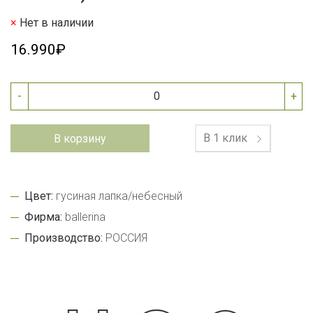
Нет в наличии
16.990₽
-
+
В 1 клик
В корзину
Цвет:
гусиная лапка/небесный
Фирма:
ballerina
Производство:
РОССИЯ