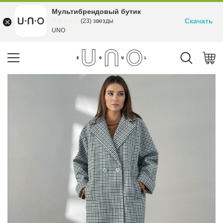
Мультибрендовый бутик
Скачать
☆☆☆☆☆
★★★★★
(23) звезды
UNO