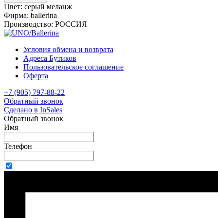
Цвет:
серый меланж
Фирма:
ballerina
Производство:
РОССИЯ
Условия обмена и возврата
Адреса Бутиков
Пользовательское соглашение
Оферта
+7 (905) 797-88-22
Обратный звонок
Сделано в InSales
Обратный звонок
Имя
Телефон