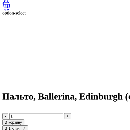
option-select
Пальто, Ballerina, Edinburgh
-
+
В корзину
В 1 клик