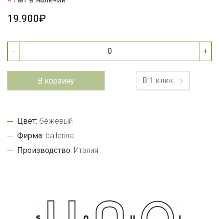
19.900₽
-
+
В 1 клик
В корзину
Цвет:
бежевый
Фирма:
ballerina
Производство:
Италия