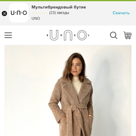
Мультибрендовый бутик
Скачать
☆☆☆☆☆
★★★★★
(23) звезды
UNO