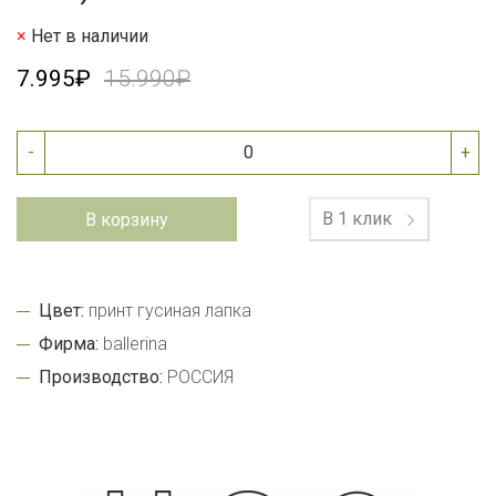
Нет в наличии
7.995₽
15.990₽
-
+
В 1 клик
В корзину
Цвет:
принт гусиная лапка
Фирма:
ballerina
Производство:
РОССИЯ