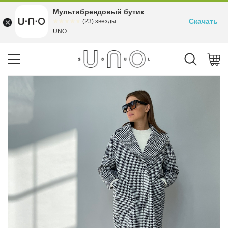
Мультибрендовый бутик
Скачать
☆☆☆☆☆
★★★★★
(23) звезды
UNO