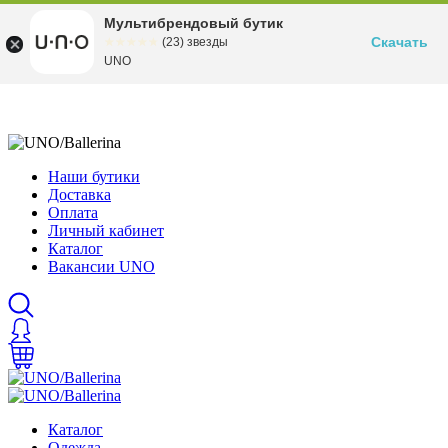
Мультибрендовый бутик
Скачать
☆☆☆☆☆
★★★★★
(23) звезды
UNO
Наши бутики
Доставка
Оплата
Личный кабинет
Каталог
Вакансии UNO
Каталог
Одежда