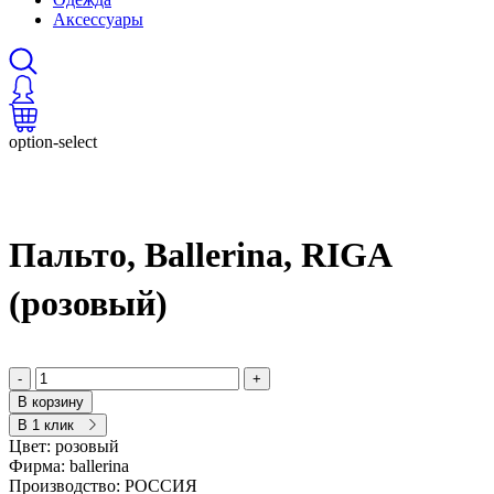
Аксессуары
option-select
Пальто, Ballerina, RIGA
(розовый)
-
+
В корзину
В 1 клик
Цвет:
розовый
Фирма:
ballerina
Производство:
РОССИЯ