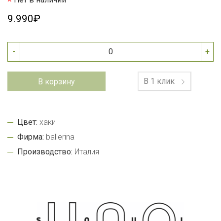
9.990₽
-
+
В 1 клик
В корзину
Цвет:
хаки
Фирма:
ballerina
Производство:
Италия