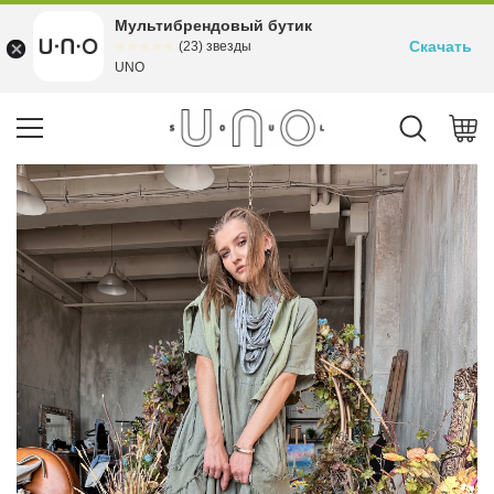
Мультибрендовый бутик
Скачать
☆☆☆☆☆
★★★★★
(23) звезды
UNO