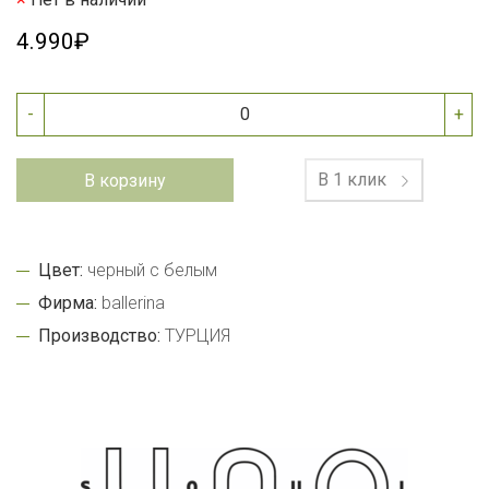
4.990₽
-
+
В 1 клик
В корзину
Цвет:
черный с белым
Фирма:
ballerina
Производство:
ТУРЦИЯ