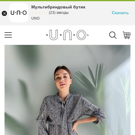
Мультибрендовый бутик
Скачать
☆☆☆☆☆
★★★★★
(23) звезды
UNO