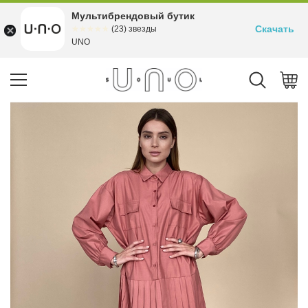
Мультибрендовый бутик
Скачать
☆☆☆☆☆
★★★★★
(23) звезды
UNO