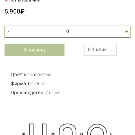
5.900₽
-
+
В 1 клик
В корзину
Цвет:
коралловый
Фирма:
ballerina
Производство:
Италия