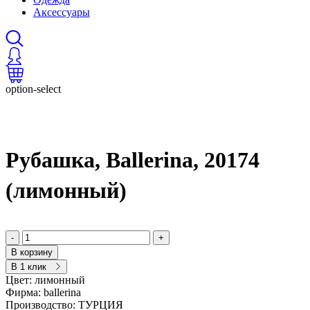
Аксессуары
option-select
Рубашка, Ballerina, 20174
(лимонный)
-
+
В корзину
В 1 клик
Цвет:
лимонный
Фирма:
ballerina
Производство:
ТУРЦИЯ