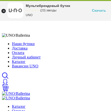
Мультибрендовый бутик
Скачать
☆☆☆☆☆
★★★★★
(23) звезды
UNO
Наши бутики
Доставка
Оплата
Личный кабинет
Каталог
Вакансии UNO
Каталог
Одежда