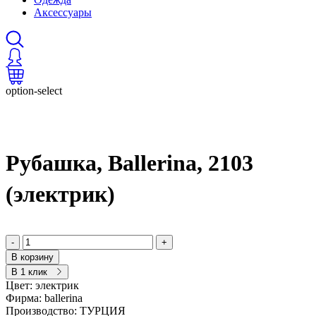
Аксессуары
option-select
Рубашка, Ballerina, 2103
(электрик)
-
+
В корзину
В 1 клик
Цвет:
электрик
Фирма:
ballerina
Производство:
ТУРЦИЯ