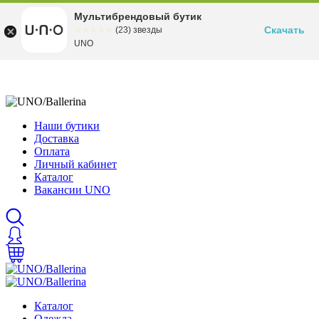
Мультибрендовый бутик
Скачать
☆☆☆☆☆
★★★★★
(23) звезды
UNO
Наши бутики
Доставка
Оплата
Личный кабинет
Каталог
Вакансии UNO
Каталог
Одежда