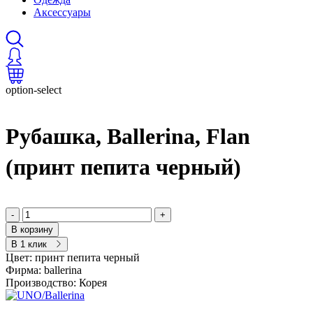
Аксессуары
option-select
Рубашка, Ballerina, Flan
(принт пепита черный)
-
+
В корзину
В 1 клик
Цвет:
принт пепита черный
Фирма:
ballerina
Производство:
Корея