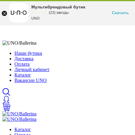
Мультибрендовый бутик
Скачать
☆☆☆☆☆
★★★★★
(23) звезды
UNO
Наши бутики
Доставка
Оплата
Личный кабинет
Каталог
Вакансии UNO
Каталог
Одежда