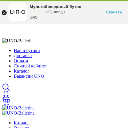
Мультибрендовый бутик
Скачать
☆☆☆☆☆
★★★★★
(23) звезды
UNO
Наши бутики
Доставка
Оплата
Личный кабинет
Каталог
Вакансии UNO
Каталог
Одежда