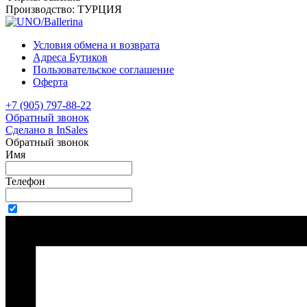
Производство:
ТУРЦИЯ
Условия обмена и возврата
Адреса Бутиков
Пользовательское соглашение
Оферта
+7 (905) 797-88-22
Обратный звонок
Сделано в InSales
Обратный звонок
Имя
Телефон