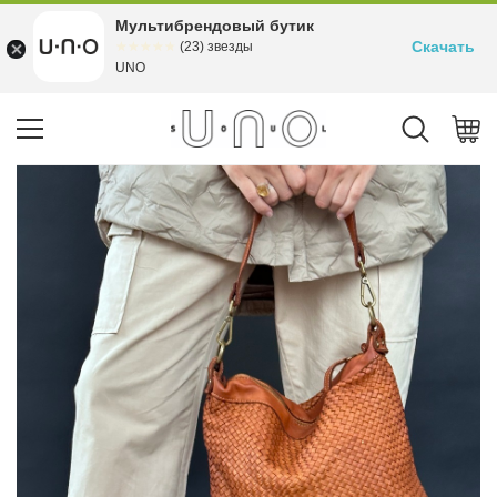
Мультибрендовый бутик
Скачать
☆☆☆☆☆
★★★★★
(23) звезды
UNO