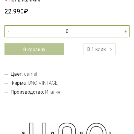
22.990₽
-
+
В 1 клик
В корзину
Цвет:
camel
Фирма:
UNO VINTAGE
Производство:
Италия