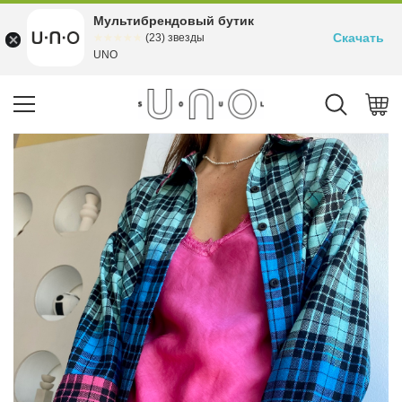
Мультибрендовый бутик
Скачать
☆☆☆☆☆
★★★★★
(23) звезды
UNO