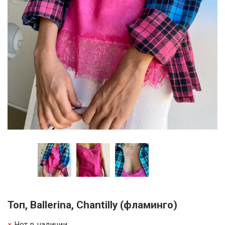
Топ, Ballerina, Chantilly (фламинго)
Нет в наличии