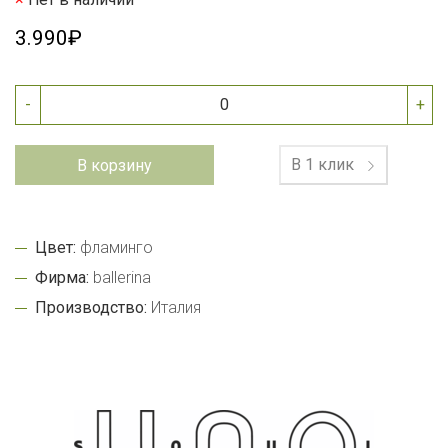
3.990₽
-
+
В 1 клик
В корзину
Цвет:
фламинго
Фирма:
ballerina
Производство:
Италия