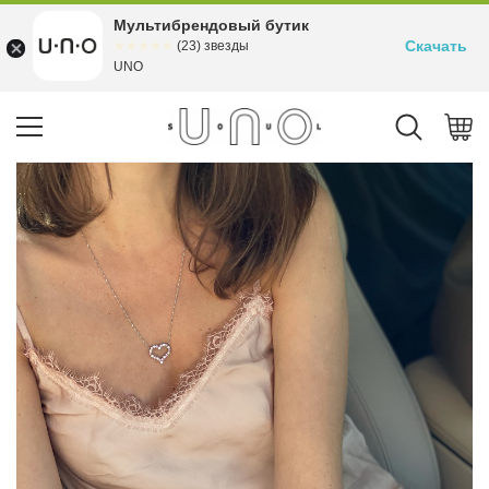
Мультибрендовый бутик
Скачать
☆☆☆☆☆
★★★★★
(23) звезды
UNO