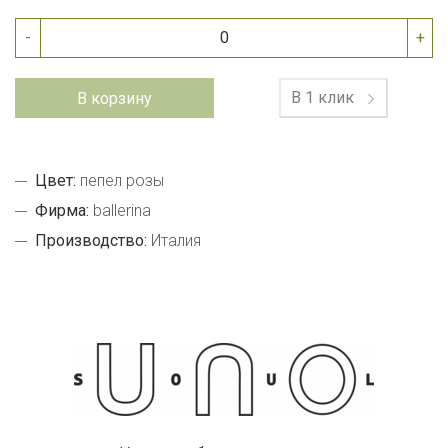
-
+
В 1 клик
В корзину
Цвет:
пепел розы
Фирма:
ballerina
Производство:
Италия