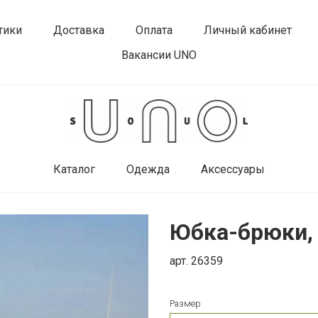
тики
Доставка
Оплата
Личный кабинет
Вакансии UNO
Каталог
Одежда
Аксессуары
Юбка-брюки, b
арт. 26359
Размер