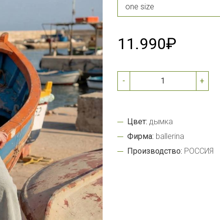
11.990₽
-
+
Цвет:
дымка
Фирма:
ballerina
Производство:
РОССИЯ