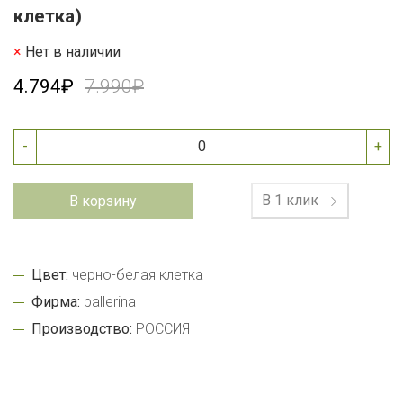
клетка)
Нет в наличии
4.794₽
7.990₽
-
+
В 1 клик
В корзину
Цвет:
черно-белая клетка
Фирма:
ballerina
Производство:
РОССИЯ