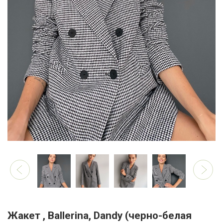
Жакет , Ballerina, Dandy (черно-белая