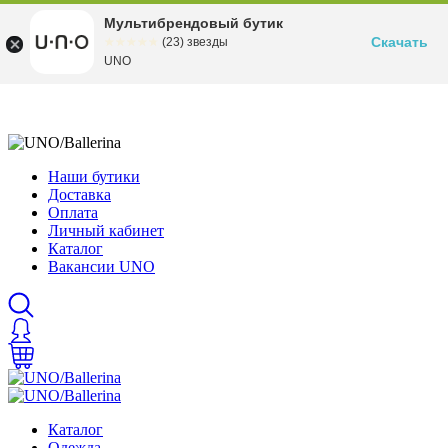
Мультибрендовый бутик
Скачать
☆☆☆☆☆
★★★★★
(23) звезды
UNO
Наши бутики
Доставка
Оплата
Личный кабинет
Каталог
Вакансии UNO
Каталог
Одежда